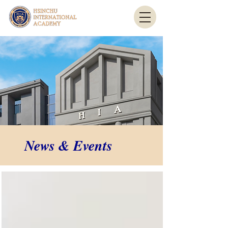
News & Events
News & Events