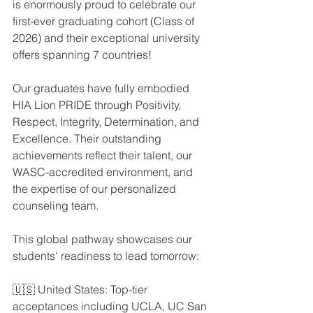
is enormously proud to celebrate our 
first-ever graduating cohort (Class of 
2026) and their exceptional university 
offers spanning 7 countries!
Our graduates have fully embodied 
HIA Lion PRIDE through Positivity, 
Respect, Integrity, Determination, and 
Excellence. Their outstanding 
achievements reflect their talent, our 
WASC-accredited environment, and 
the expertise of our personalized 
counseling team.
This global pathway showcases our 
students' readiness to lead tomorrow:
🇺🇸 United States: Top-tier 
acceptances including UCLA, UC San 