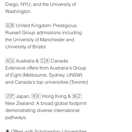
Diego, NYU, and the University of 
Washington.
🇬🇧 United Kingdom: Prestigious 
Russell Group admissions including 
the University of Manchester and 
University of Bristol.
🇦🇺 Australia & 🇨🇦 Canada: 
Extensive offers from Australia's Group 
of Eight (Melbourne, Sydney, UNSW) 
and Canada's top universities (Toronto).
🇯🇵 Japan, 🇭🇰 Hong Kong & 🇳🇿 
New Zealand: A broad global footprint 
demonstrating diverse international 
pathways.
🌟 Offers with Scholarship: Universities 