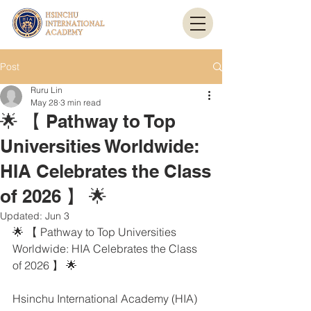
Post
Ruru Lin
May 28
3 min read
🌟 【 Pathway to Top
Universities Worldwide:
HIA Celebrates the Class
of 2026 】 🌟
Updated:
Jun 3
🌟 【 Pathway to Top Universities 
Worldwide: HIA Celebrates the Class 
of 2026 】 🌟
Hsinchu International Academy (HIA) 