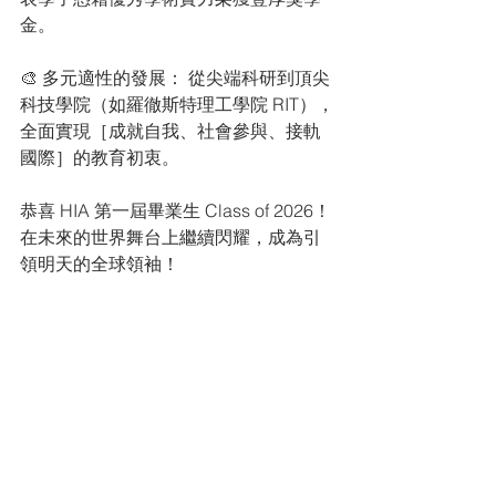
金。
🎨 多元適性的發展： 從尖端科研到頂尖
科技學院（如羅徹斯特理工學院 RIT），
全面實現［成就自我、社會參與、接軌
國際］的教育初衷。
恭喜 HIA 第一屆畢業生 Class of 2026！
在未來的世界舞台上繼續閃耀，成為引
領明天的全球領袖！