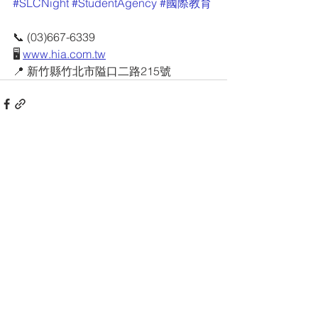
#SLCNight
#StudentAgency
#國際教育
📞 (03)667-6339
🖥 
www.hia.com.tw
📍 新竹縣竹北市隘口二路215號
查看全部
最新文章