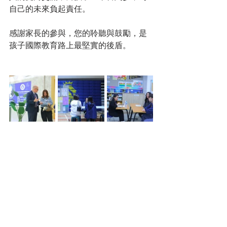
自己的未來負起責任。
感謝家長的參與，您的聆聽與鼓勵，是
孩子國際教育路上最堅實的後盾。