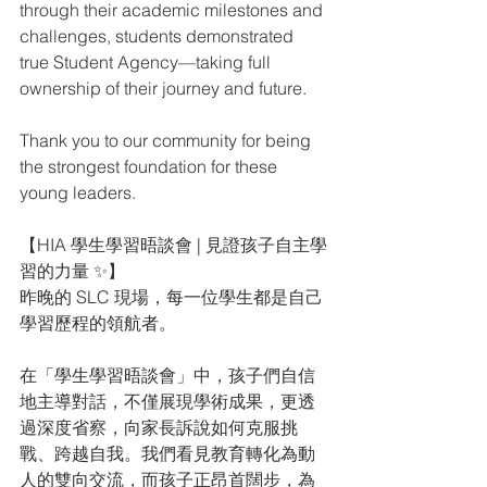
through their academic milestones and 
challenges, students demonstrated 
true Student Agency—taking full 
ownership of their journey and future.
Thank you to our community for being 
the strongest foundation for these 
young leaders.
【HIA 學生學習晤談會 | 見證孩子自主學
習的力量 ✨】
昨晚的 SLC 現場，每一位學生都是自己
學習歷程的領航者。
在「學生學習晤談會」中，孩子們自信
地主導對話，不僅展現學術成果，更透
過深度省察，向家長訴說如何克服挑
戰、跨越自我。我們看見教育轉化為動
人的雙向交流，而孩子正昂首闊步，為