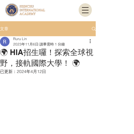
文章
Ruru Lin
2023年11月6日
讀畢需時 1 分鐘
🌍 HIA招生囉！探索全球視
野，接軌國際大學！ 🌍
已更新：
2024年4月12日