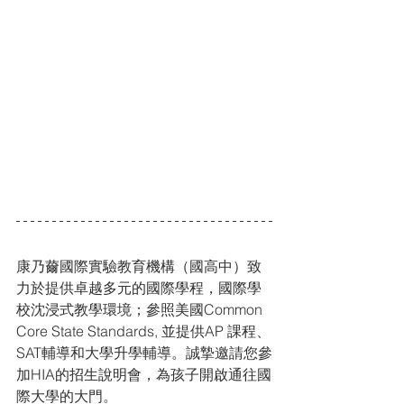
康乃薾國際實驗教育機構（國高中）致
力於提供卓越多元的國際學程，國際學
校沈浸式教學環境；參照美國Common 
Core State Standards, 並提供AP 課程、
SAT輔導和大學升學輔導。誠摯邀請您參
加HIA的招生說明會，為孩子開啟通往國
際大學的大門。