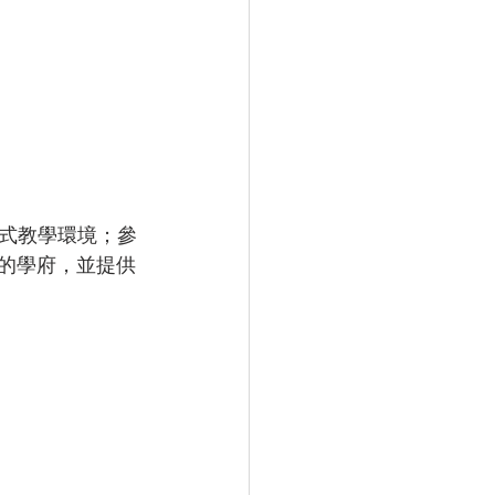
式教學環境；參
rd認可的學府，並提供