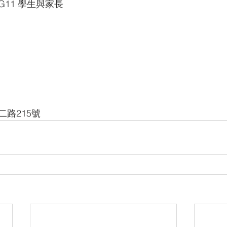
G11 學生與家長
二路215號