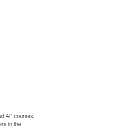
nd AP courses, 
re in the 