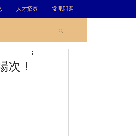
息
人才招募
常見問題
開場次！