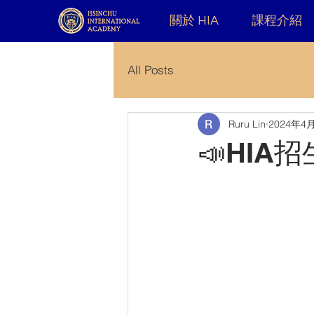
關於 HIA
課程介紹
All Posts
Ruru Lin
2024年4
📣HIA