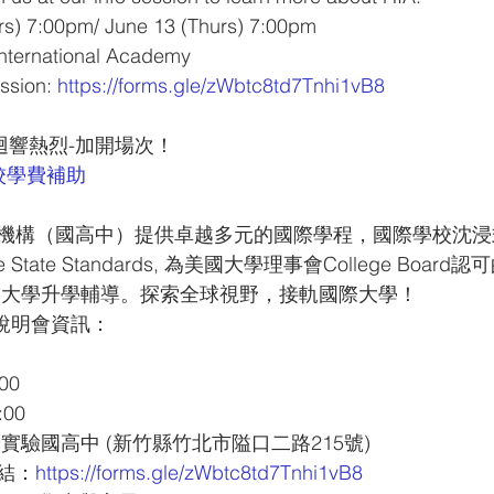
s) 7:00pm/ June 13 (Thurs) 7:00pm
ternational Academy
ssion: 
https://forms.gle/zWbtc8td7Tnhi1vB8
迴響熱烈-加開場次！
校學費補助
機構（國高中）提供卓越多元的國際學程，國際學校沈浸
e State Standards, 為美國大學理事會College Boa
導和大學升學輔導。探索全球視野，接軌國際大學！
招生說明會資訊：
00
00
際實驗國高中 (新竹縣竹北市隘口二路215號)
結：
https://forms.gle/zWbtc8td7Tnhi1vB8