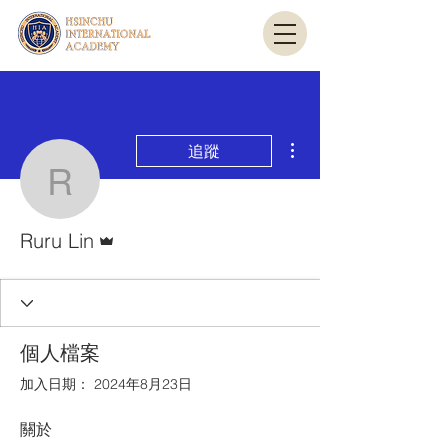
更多動作
追蹤
Ruru Lin
管理員
Ruru Lin
個人檔案
加入日期： 2024年8月23日
關於