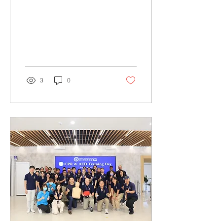
Student & Family
Orientation ✨
3
0