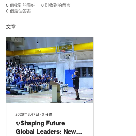
0
個收到的讚好
0
則收到的留言
0
個最佳答案
文章
2026年8月7日
∙
0
分鐘
✨Shaping Future
Global Leaders: New