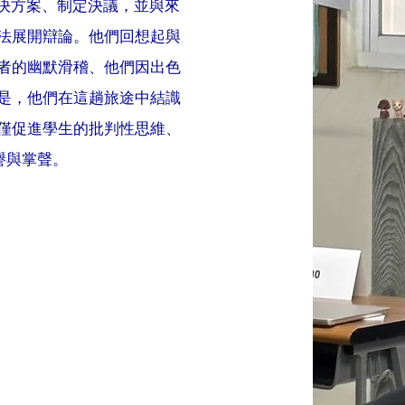
解決方案、制定決議，並與來
法展開辯論。他們回想起與
者的幽默滑稽、他們因出色
是，他們在這趟旅途中結識
僅促進學生的批判性思維、
譽與掌聲。