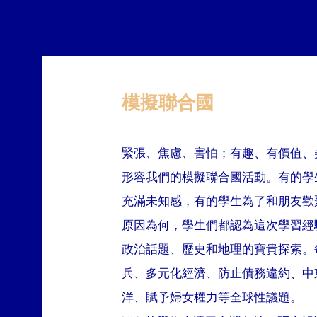
​模擬聯合國
緊張、焦慮、害怕；有趣、有價值、
形容我們的模擬聯合國活動。有的學
充滿未知感，有的學生為了和朋友歡
原因為何，學生們都認為這次學習經
政治話題、歷史和地理的寶貴探索。
兵、多元化經濟、防止債務違約、中
洋、賦予婦女權力等全球性議題。