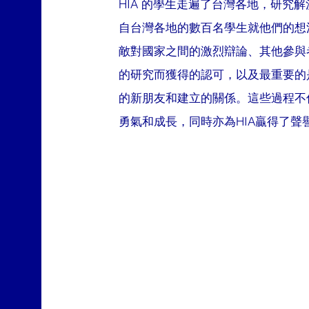
HIA 的學生走遍了台灣各地，研究
自台灣各地的數百名學生就他們的想
敵對國家之間的激烈辯論、其他參與
的研究而獲得的認可，以及最重要的
的新朋友和建立的關係。這些過程不
勇氣和成長，同時亦為HIA贏得了聲