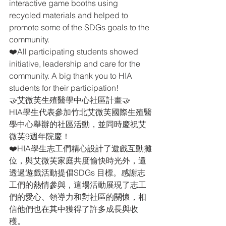
interactive game booths using 
recycled materials and helped to 
promote some of the SDGs goals to the 
community.
❤️All participating students showed 
initiative, leadership and care for the 
community. A big thank you to HIA 
students for their participation!
🤝艾微芙生殖醫學中心社區計畫🤝
HIA學生代表參加竹北艾微芙國際生殖醫
學中心舉辦的社區活動，並同時慶祝艾
微芙9週年院慶！
❤️HIA學生志工們精心設計了遊戲互動攤
位，與艾微芙家庭共度愉快時光外，還
透過遊戲活動提倡SDGs 目標。感謝志
工們的熱情參與，這場活動展現了志工
們的愛心、領導力和對社區的關懷，相
信他們也在其中獲得了許多成長與收
穫。