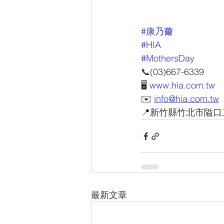
#康乃薾
#HIA
#MothersDay
📞(03)667-6339
🖥 
www.hia.com.tw
✉️ 
info@hia.com.tw
📍新竹縣竹北市隘口
最新文章