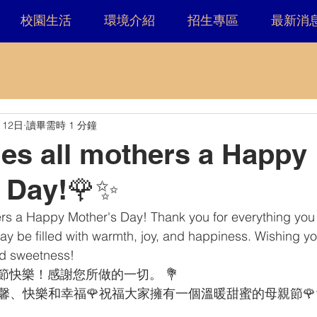
校園生活
環境介紹
招生專區
最新消
月12日
讀畢需時 1 分鐘
es all mothers a Happy
s Day!🌹✨
rs a Happy Mother's Day! Thank you for everything you 
y be filled with warmth, joy, and happiness. Wishing 
nd sweetness!
親節快樂！感謝您所做的一切。 💐
馨、快樂和幸福🌹祝福大家擁有一個溫暖甜蜜的母親節🌹