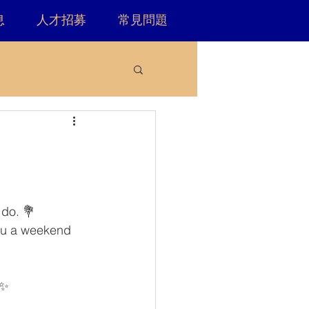
息
人才招募
常見問題
do. 💐 
you a weekend 
✨