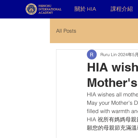
關於 HIA
課程介紹
All Posts
Ruru Lin
2024年5
HIA wish
Mother'
HIA wishes all mothe
May your Mother's Da
filled with warmth a
HIA 祝所有媽媽母
願您的母親節充滿溫