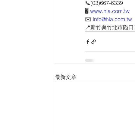
📞(03)667-6339
🖥 
www.hia.com.tw
✉️ 
info@hia.com.tw
📍新竹縣竹北市隘口
最新文章