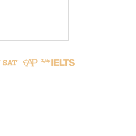
聯繫我們
eaching English in
ote Areas Program
新竹縣竹北市隘口二路215號
A Program) 📚