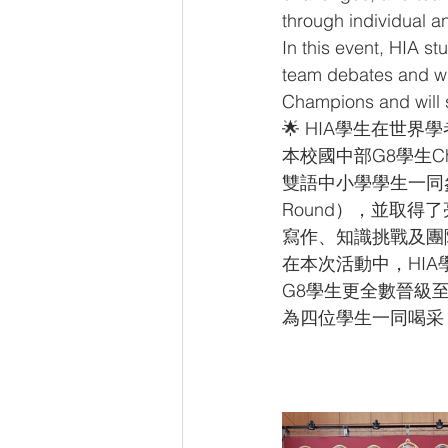
through individual a
In this event, HIA s
team debates and wr
Champions and will 
🌟 HIA學生在世界
本校國中部G8學生Chloe
雙語中小學學生一同參加了
Round），並取
寫作、知識挑戰及團
在本次活動中，HI
G8學生更全數晉級
為四位學生一同喝采！