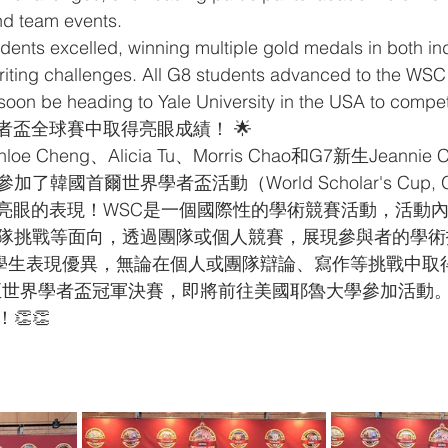
nd team events.
tudents excelled, winning multiple gold medals in both in
iting challenges. All G8 students advanced to the WSC
soon be heading to Yale University in the USA to compe
學者盃全球賽中取得亮眼成績！ 🌟
 Cheng、Alicia Tu、Morris Chao和G7新生Jeanni
韓國首爾世界學者盃活動（World Scholar's Cup, Glo
得了亮眼的表現！WSC是一個國際性的學術競賽活動，活動
隊挑戰等面向，透過團隊或個人競賽，展現參與者的學術
A學生表現優異，無論在個人或團隊辯論、寫作等挑戰中取
至世界學者盃冠軍決賽，即將前往美國耶魯大學參加活動
👏👏