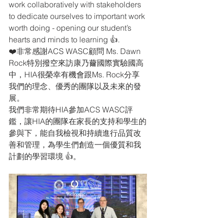
work collaboratively with stakeholders 
to dedicate ourselves to important work 
worth doing - opening our student’s 
hearts and minds to learning 👍.
❤️非常感謝ACS WASC顧問 Ms. Dawn 
Rock特別撥空來訪康乃薾國際實驗國高
中，HIA很榮幸有機會跟Ms. Rock分享
我們的理念、優秀的團隊以及未來的發
展。
我們非常期待HIA參加ACS WASC評
鑑，讓HIA的團隊在家長的支持和學生的
參與下，能自我檢視和持續進行品質改
善和管理，為學生們創造一個優質和我
計劃的學習環境 👍。