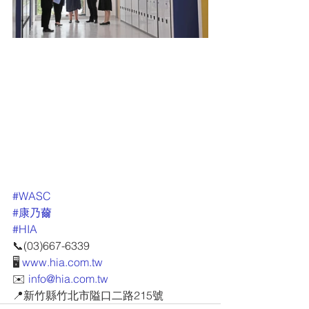
#WASC
#康乃薾
#HIA
📞(03)667-6339
🖥 
www.hia.com.tw
✉️ 
info@hia.com.tw
📍新竹縣竹北市隘口二路215號