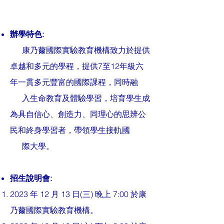
辦學特色:
康乃薾國際實驗教育機構致力於提供
卓越和多元的學程，提供7至12年級
六
年一貫多元豐富的國際課程，同時融
入生命教育及體驗學習，培育學生成
為具自信心、創造力、同理心的思辨公
民和終身學習者，帶領學生接軌國
際大學。
招生說明會:
2023 年 12 月 13 日(三) 晚上 7:00
於康
乃薾國際實驗教育機構。