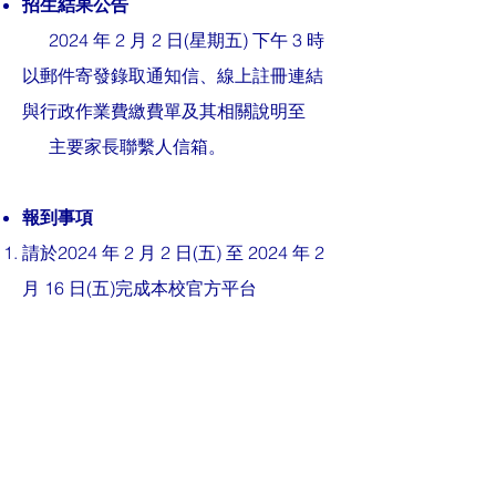
招生結果公告
2024 年 2 月 2 日(星期五) 下午 3 時
以郵件寄發錄取通知信、線上註冊連結
與行政作業費繳費單及其相關說明至
主要家長聯繫人信箱。
報到事項
請於2024 年 2 月 2 日(五) 至 2024 年 2
月 16 日(五)完成本校官方
平台
JupiterEd 線上註冊並利用繳費單完成
支付行政作業費 10,000 元，
行政作業
費辦理項目與退費時程詳見繳費通知
單。
完成線上註冊與支付行政作業費後，