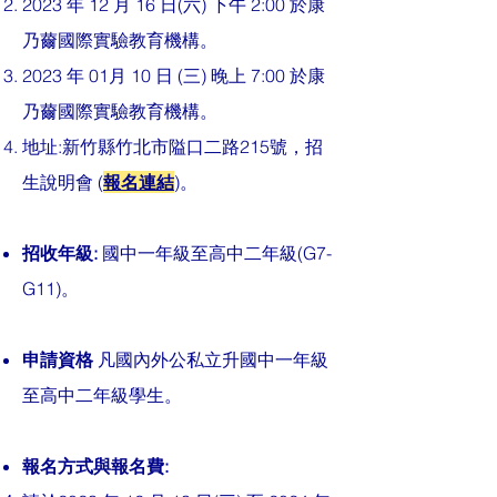
2023 年 12 月 16 日(六) 下午 2:00 於
康
乃薾國際實驗教育機構。
2023 年 01月 10 日 (三) 晚上 7:00
於康
乃薾國際實驗教育機構。
地址:新竹縣竹北市隘口二路215號，招
生說明會 (
報名連結
)。
招收年級:
國中一年級至高中二年級(G7-
G11)。
申請資格
凡國內外公私立升國中一年級
至高中二年級學生。
報名方式與報名費: