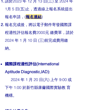
請於2023 年 12 月 13 日(三) 至 2024 年
1月 5 日(五)止，
透過線上報名系統提出
報名申請，(
報名連結
)
報名完成後，將以電子郵件寄發國際課
程適性評估報名費2000元 繳費單，請於
2024 年 1 月 10 日 (三)前完成費用繳
納。
國際課程適性評估(International
Aptitude Diagnostic,IAD):
2024 年 1 月 20 日(六) 上午 9:00 或
下午 1:00 於新竹縣康薾國際實驗教 育
機構。