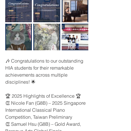
🎶 Congratulations to our outstanding 
HIA students for their remarkable 
achievements across multiple 
disciplines! 🌟
🏆 2025 Highlights of Excellence 🏆
👏 Nicole Fan (G8B) – 2025 Singapore 
International Classical Piano 
Competition, Taiwan Preliminary
👏 Samuel Hsu (G8B) – Gold Award, 