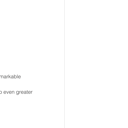
emarkable 
 even greater 