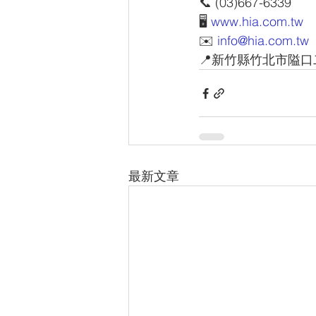
📞 (03)667-6339
🖥 
www.hia.com.tw
✉️ 
info@hia.com.tw
📍新竹縣竹北市隘口
最新文章