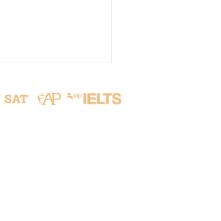
聯繫我們
tle Summer Camp 2026
 HIA × KCHS: Our
h Exploration
新竹縣竹北市隘口二路215號