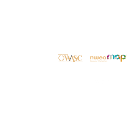
🌍 Live from Seoul: Our
Scholars Take on the World!
© 康乃薾國際實驗國高中 2
🇰🇷✨