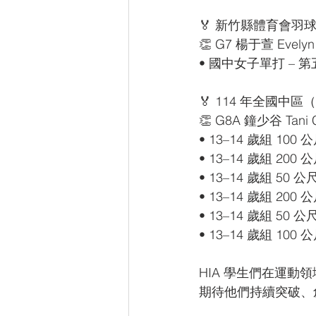
🏅 新竹縣體育會
👏 G7 楊于萱 Evelyn
• 國中女子單打 – 
🏅 114 年全國中
👏 G8A 鐘少谷 Tani 
• 13–14 歲組 100
• 13–14 歲組 200
• 13–14 歲組 50 
• 13–14 歲組 200
• 13–14 歲組 50 
• 13–14 歲組 100
HIA 學生們在運動
期待他們持續突破、