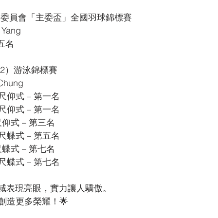
羽球委員會「主委盃」全國羽球錦標賽
 Yang
第五名
區（2）游泳錦標賽
Chung
 公尺仰式 – 第一名
 公尺仰式 – 第一名
公尺仰式 – 第三名
 公尺蝶式 – 第五名
公尺蝶式 – 第七名
 公尺蝶式 – 第七名
領域表現亮眼，實力讓人驕傲。
創造更多榮耀！🌟