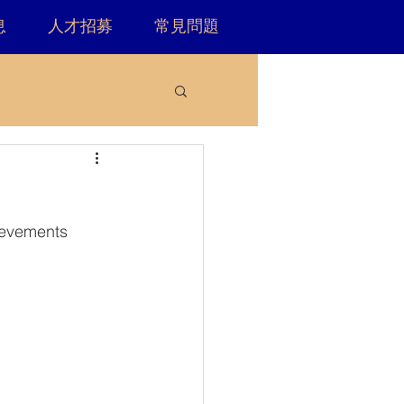
息
人才招募
常見問題
ievements 