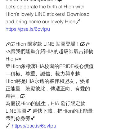
Let’s celebrate the birth of Hion with 
Hion’s lovely LINE stickers! Download 
and bring home our lovely Hion🔗 
https://pse.is/6cvlpu
🎉🦁Hion 限定款 LINE 貼圖登場！🦁🎉
📣讓我們隆重介紹HIA的超級帥氣吉祥物
Hion📣
💙Hion象徵著HIA校園的PRIDE核心價值
—積極、尊重、誠信、毅力與卓越
Hion將是HIA永遠的夥伴和盟友，發揮
正能量，鼓勵彼此，傳遞正向、有愛的
精神！🦁
為慶祝Hion的誕生，HIA 發行限定款 
LINE貼圖💕 趕快下載，把Hion的正能量
帶到你身旁💕
🔗 
https://pse.is/6cvlpu