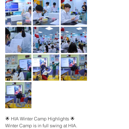
🌟 HIA Winter Camp Highlights 🌟
Winter Camp is in full swing at HIA. 