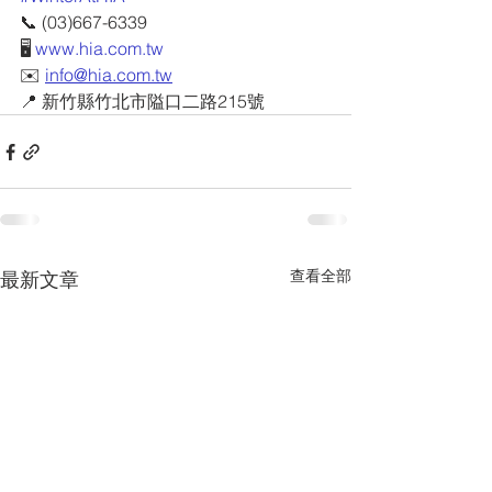
📞 (03)667-6339
🖥 
www.hia.com.tw
✉️ 
info@hia.com.tw
📍 新竹縣竹北市隘口二路215號
查看全部
最新文章