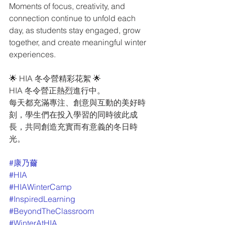
Moments of focus, creativity, and 
connection continue to unfold each 
day, as students stay engaged, grow 
together, and create meaningful winter 
experiences.
🌟 HIA 冬令營精彩花絮 🌟
HIA 冬令營正熱烈進行中。
每天都充滿專注、創意與互動的美好時
刻，學生們在投入學習的同時彼此成
長，共同創造充實而有意義的冬日時
光。
#康乃薾
#HIA
#HIAWinterCamp
#InspiredLearning
#BeyondTheClassroom
#WinterAtHIA