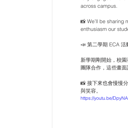
across campus.
📸 We’ll be sharing 
enthusiasm our stud
📣 第二學期 ECA
新學期剛開始，校園
團隊合作，這些畫面記
📸 接下來也會慢
與笑容。
https://youtu.be/Dpy