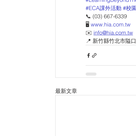
#ECA課外活動
#校
📞 (03) 667-6339
🖥 
www.hia.com.tw
✉️ 
info@hia.com.tw
📍 新竹縣竹北市隘口
最新文章