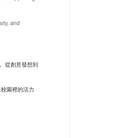
ity, and 
。從創意發想到
在校園裡的活力