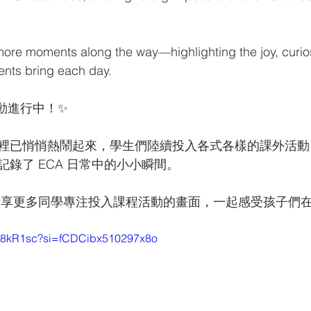
more moments along the way—highlighting the joy, curios
ents bring each day.
 活動進行中！✨
裡已悄悄熱鬧起來，學生們陸續投入各式各樣的課外活動
錄了 ECA 日常中的小小瞬間。
慢分享更多同學專注投入課程活動的畫面，一起感受孩子們
NA8kR1sc?si=fCDCibx510297x8o